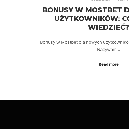
BONUSY W MOSTBET 
UŻYTKOWNIKÓW: C
WIEDZIEĆ
Bonusy w Mostbet dla nowych użytkownikó
Nazywam…
Read more