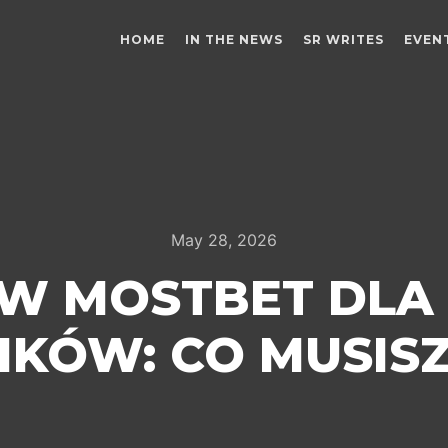
HOME
IN THE NEWS
SR WRITES
EVEN
May 28, 2026
 W MOSTBET DLA
KÓW: CO MUSISZ