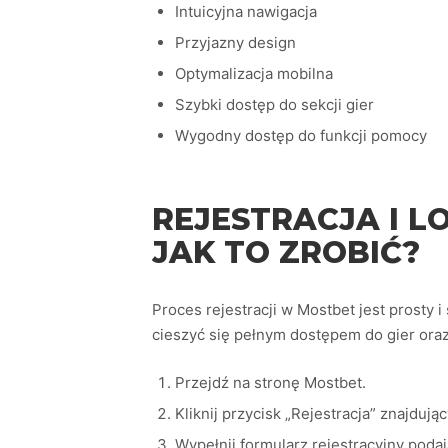
Intuicyjna nawigacja
Przyjazny design
Optymalizacja mobilna
Szybki dostęp do sekcji gier
Wygodny dostęp do funkcji pomocy
REJESTRACJA I 
JAK TO ZROBIĆ?
Proces rejestracji w Mostbet jest prosty i
cieszyć się pełnym dostępem do gier oraz
Przejdź na stronę Mostbet.
Kliknij przycisk „Rejestracja” znajduj
Wypełnij formularz rejestracyjny pod