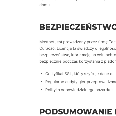
domu.
BEZPIECZEŃSTWO
Mostbet jest prowadzony przez firmę Tech
Curacao. Licencja ta świadczy o legalnoś
bezpieczeństwa, które mają na celu ochr
bezpiecznie podczas korzystania z platfo
Certyfikat SSL, który szyfruje dane o
Regularne audyty gier przeprowadzane
Polityka odpowiedzialnego hazardu z m
PODSUMOWANIE I