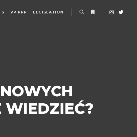
TS
VP PPP
LEGISLATION
Search
More info
 NOWYCH
 WIEDZIEĆ?