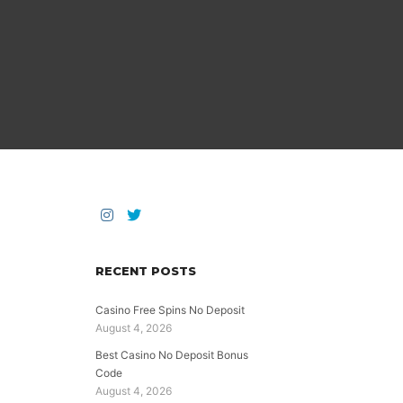
RECENT POSTS
Casino Free Spins No Deposit
August 4, 2026
Best Casino No Deposit Bonus
Code
August 4, 2026