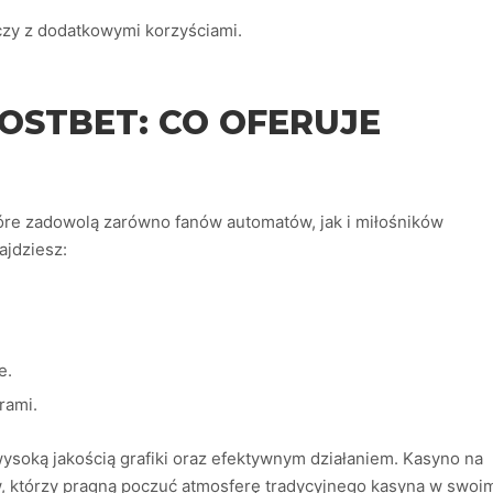
czy z dodatkowymi korzyściami.
OSTBET: CO OFERUJE
tóre zadowolą zarówno fanów automatów, jak i miłośników
ajdziesz:
e.
rami.
ysoką jakością grafiki oraz efektywnym działaniem. Kasyno na
w, którzy pragną poczuć atmosferę tradycyjnego kasyna w swoi