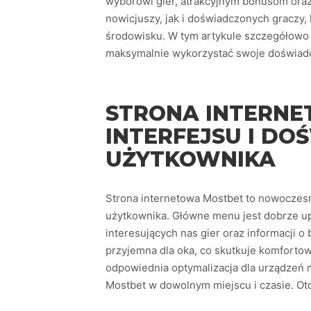
wyborowi gier, atrakcyjnym bonusom oraz 
nowicjuszy, jak i doświadczonych graczy
środowisku. W tym artykule szczegółowo
maksymalnie wykorzystać swoje doświadc
STRONA INTERNE
INTERFEJSU I DO
UŻYTKOWNIKA
Strona internetowa Mostbet to nowoczesna 
użytkownika. Główne menu jest dobrze u
interesujących nas gier oraz informacji o
przyjemna dla oka, co skutkuje komfortow
odpowiednia optymalizacja dla urządzeń m
Mostbet w dowolnym miejscu i czasie. Oto