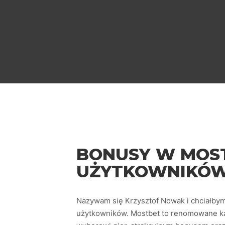
BONUSY W MOS
UŻYTKOWNIKÓW:
Nazywam się Krzysztof Nowak i chciałby
użytkowników. Mostbet to renomowane kas