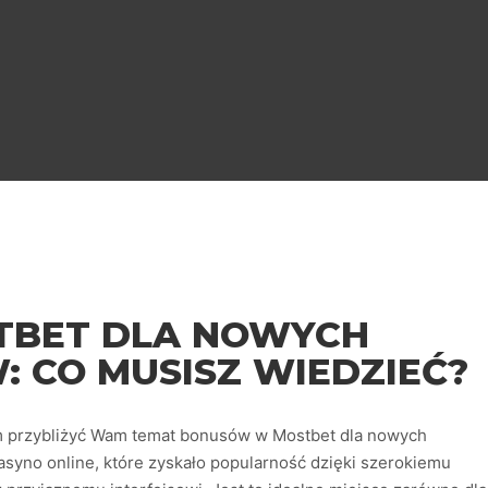
TBET DLA NOWYCH
 CO MUSISZ WIEDZIEĆ?
m przybliżyć Wam temat bonusów w Mostbet dla nowych
yno online, które zyskało popularność dzięki szerokiemu