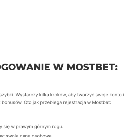
LOGOWANIE W MOSTBET:
 szybki. Wystarczy kilka kroków, aby tworzyć swoje konto i
 bonusów. Oto jak przebiega rejestracja w Mostbet:
ący się w prawym górnym rogu.
ając swoje dane osobowe.