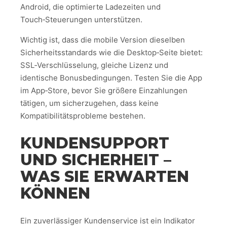
Android, die optimierte Ladezeiten und
Touch‑Steuerungen unterstützen.
Wichtig ist, dass die mobile Version dieselben
Sicherheitsstandards wie die Desktop‑Seite bietet:
SSL‑Verschlüsselung, gleiche Lizenz und
identische Bonusbedingungen. Testen Sie die App
im App‑Store, bevor Sie größere Einzahlungen
tätigen, um sicherzugehen, dass keine
Kompatibilitätsprobleme bestehen.
KUNDENSUPPORT
UND SICHERHEIT –
WAS SIE ERWARTEN
KÖNNEN
Ein zuverlässiger Kundenservice ist ein Indikator