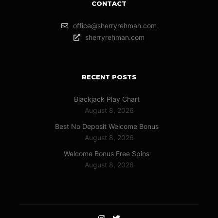
CONTACT
office@sherryrehman.com
sherryrehman.com
RECENT POSTS
Blackjack Play Chart
August 8, 2026
Best No Deposit Welcome Bonus
August 8, 2026
Welcome Bonus Free Spins
August 8, 2026