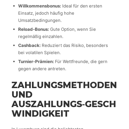
Willkommensbonus:
Ideal für den ersten
Einsatz, jedoch häufig hohe
Umsatzbedingungen.
Reload‑Bonus:
Gute Option, wenn Sie
regelmäßig einzahlen.
Cashback:
Reduziert das Risiko, besonders
bei volatilen Spielen.
Turnier‑Prämien:
Für Wettfreunde, die gern
gegen andere antreten.
ZAHLUNGS­METHODEN
UND
AUSZAHLUNGS‑GESCH
WINDIGKEIT