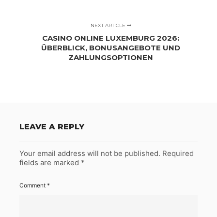
NEXT ARTICLE
CASINO ONLINE LUXEMBURG 2026:
ÜBERBLICK, BONUSANGEBOTE UND
ZAHLUNGSOPTIONEN
LEAVE A REPLY
Your email address will not be published.
Required
fields are marked
*
Comment
*