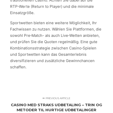
traditionellen Casino. Achten Sie dabei auf die
RTP‑Werte (Return to Player) und die minimale
Einsatzgröße.
Sportwetten bieten eine weitere Möglichkeit, Ihr
Fachwissen zu nutzen. Wählen Sie Plattformen, die
sowohl Pre‑Match- als auch Live‑Wetten anbieten,
und prüfen Sie die Quoten regelmäßig. Eine gute
Kombinationsstrategie zwischen Casino‑Spielen
und Sportwetten kann das Gesamterlebnis
diversifizieren und zusätzliche Gewinnchancen
schaffen.
PREVIOUS ARTICLE
CASINO MED STRAKS UDBETALING – TRIN OG
METODER TIL HURTIGE UDBETALINGER