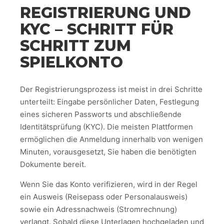
REGISTRIERUNG UND
KYC – SCHRITT FÜR
SCHRITT ZUM
SPIELKONTO
Der Registrierungsprozess ist meist in drei Schritte
unterteilt: Eingabe persönlicher Daten, Festlegung
eines sicheren Passworts und abschließende
Identitätsprüfung (KYC). Die meisten Plattformen
ermöglichen die Anmeldung innerhalb von wenigen
Minuten, vorausgesetzt, Sie haben die benötigten
Dokumente bereit.
Wenn Sie das Konto verifizieren, wird in der Regel
ein Ausweis (Reisepass oder Personalausweis)
sowie ein Adressnachweis (Stromrechnung)
verlangt. Sobald diese Unterlagen hochgeladen und