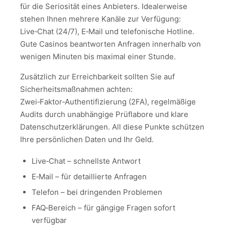
für die Seriosität eines Anbieters. Idealerweise
stehen Ihnen mehrere Kanäle zur Verfügung:
Live‑Chat (24/7), E‑Mail und telefonische Hotline.
Gute Casinos beantworten Anfragen innerhalb von
wenigen Minuten bis maximal einer Stunde.
Zusätzlich zur Erreichbarkeit sollten Sie auf
Sicherheitsmaßnahmen achten:
Zwei‑Faktor‑Authentifizierung (2FA), regelmäßige
Audits durch unabhängige Prüflabore und klare
Datenschutzerklärungen. All diese Punkte schützen
Ihre persönlichen Daten und Ihr Geld.
Live‑Chat – schnellste Antwort
E‑Mail – für detaillierte Anfragen
Telefon – bei dringenden Problemen
FAQ‑Bereich – für gängige Fragen sofort
verfügbar