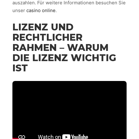
auszahlen. Für weitere Informationen besuchen Sie
unser
casino online
.
LIZENZ UND
RECHTLICHER
RAHMEN – WARUM
DIE LIZENZ WICHTIG
IST