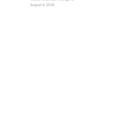
August 8, 2026