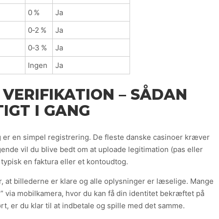
0 %
Ja
0‑2 %
Ja
0‑3 %
Ja
Ingen
Ja
 VERIFIKATION – SÅDAN
IGT I GANG
g er en simpel registrering. De fleste danske casinoer kræver
ende vil du blive bedt om at uploade legitimation (pas eller
typisk en faktura eller et kontoudtog.
r, at billederne er klare og alle oplysninger er læselige. Mange
on” via mobilkamera, hvor du kan få din identitet bekræftet på
, er du klar til at indbetale og spille med det samme.