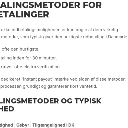
ETALINGSMETODER FOR
ETALINGER
ække indbetalingsmuligheder, er kun nogle af dem virkelig
re metoder, som typisk giver den hurtigste udbetaling i Danmark:
 ofte den hurtigste.
aling inden for 30 minutter.
ræver ofte ekstra verifikation.
et dedikeret “instant payout” mærke ved siden af disse metoder.
 processen grundigt og garanterer kort ventetid.
LINGSMETODER OG TYPISK
HED
tighed
Gebyr
Tilgængelighed i DK