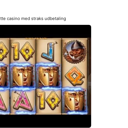
te casino med straks udbetaling