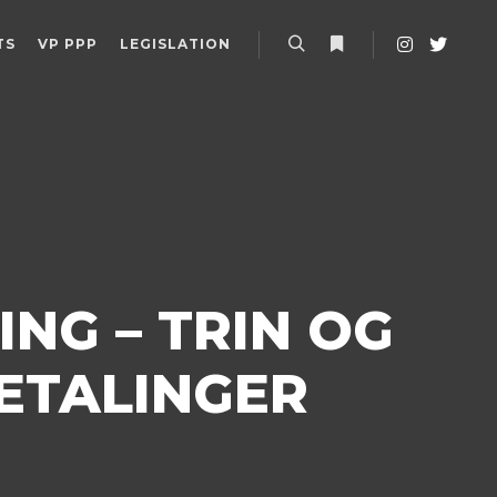
TS
VP PPP
LEGISLATION
Search
More info
NG – TRIN OG
ETALINGER