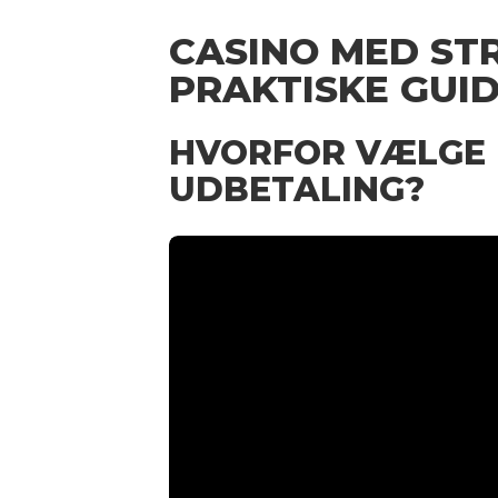
CASINO MED STR
PRAKTISKE GUI
HVORFOR VÆLGE 
UDBETALING?