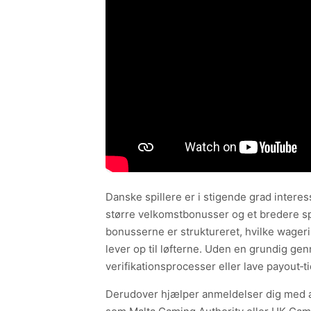
Danske spillere er i stigende grad interes
større velkomstbonusser og et bredere spi
bonusserne er struktureret, hvilke wage
lever op til løfterne. Uden en grundig gen
verifikationsprocesser eller lave payout‑t
Derudover hjælper anmeldelser dig med at