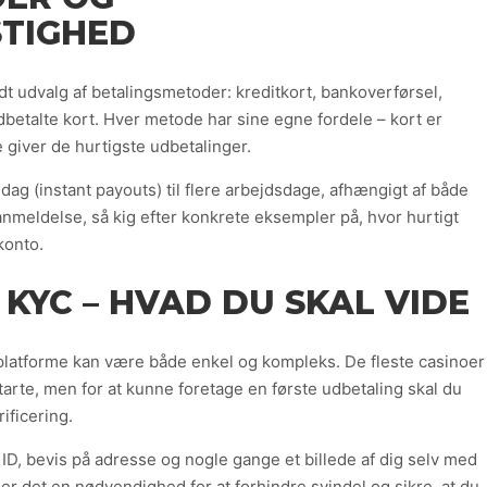
TIGHED
dt udvalg af betalingsmetoder: kreditkort, bankoverførsel,
dbetalte kort. Hver metode har sine egne fordele – kort er
e giver de hurtigste udbetalinger.
ag (instant payouts) til flere arbejdsdage, afhængigt af både
nmeldelse, så kig efter konkrete eksempler på, hvor hurtigt
konto.
 KYC – HVAD DU SKAL VIDE
latforme kan være både enkel og kompleks. De fleste casinoer
tarte, men for at kunne foretage en første udbetaling skal du
ficering.
 ID, bevis på adresse og nogle gange et billede af dig selv med
er det en nødvendighed for at forhindre svindel og sikre, at du