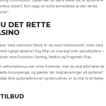
ling Commission. Sådan kan du være sikker på, at spillene er
ndles sikkert. Kort sagt, en solid anmeldelse er den første
trer”.
U DET RETTE
SINO
vaner med casinoets tilbud. Er du mest interesseret i slots med
 med rigtige dealere? Kig efter en oversigt over spiludbydere –
jder med Evolution Gaming, NetEnt og Pragmatic Play.
vt velkomstbonus kan virke fristende, men du skal altid læse de
sætte bonuspenge, og gælder der begrænsninger på spillene?
både dine spilpræferencer og bonuskrav, er du klar til at dykke
TILBUD