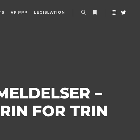
TS
VP PPP
LEGISLATION
Search
More info
MELDELSER –
RIN FOR TRIN