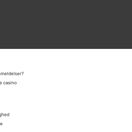
nmeldelser?
e casino
ighed
de