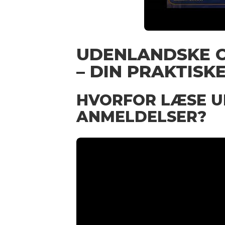
UDENLANDSKE 
– DIN PRAKTISK
HVORFOR LÆSE U
ANMELDELSER?