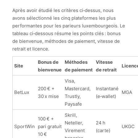
Après avoir étudié les critères ci‑dessus, nous
avons sélectionné les cinq plateformes les plus
performantes pour les parieurs luxembourgeois. Le
tableau ci‑dessous résume les points clés : bonus
de bienvenue, méthodes de paiement, vitesse de
retrait et licence.
Bonus de
Méthodes
Vitesse
Site
Licenc
bienvenue
de paiement
de retrait
Visa,
200 € +
Mastercard,
Instantané
BetLux
MGA
30 x mise
Trustly,
(e‑wallet)
Paysafe
Skrill,
100 € +
Neteller,
24 h
SportWin
pari gratuit
UKGC
Virement
(carte)
10 €