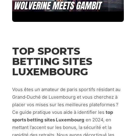
TOP SPORTS
BETTING SITES
LUXEMBOURG
Vous êtes un amateur de paris sportifs résidant au
Grand‑Duché de Luxembourg et vous cherchez à
placer vos mises sur les meilleures plateformes ?
Ce guide pratique vous aide à identifier les
top
sports betting sites Luxembourg
en 2024, en
mettant l’accent sur les bonus, la sécurité et la
rapidité des retraits. Nous avons décortiqué les