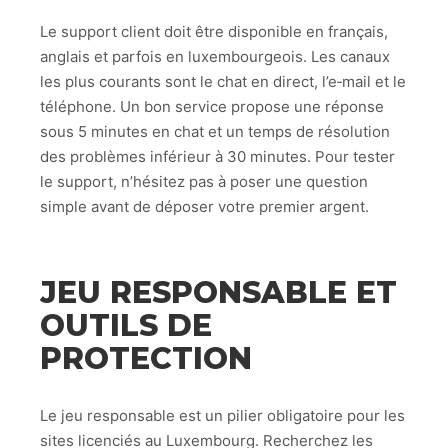
Le support client doit être disponible en français,
anglais et parfois en luxembourgeois. Les canaux
les plus courants sont le chat en direct, l’e‑mail et le
téléphone. Un bon service propose une réponse
sous 5 minutes en chat et un temps de résolution
des problèmes inférieur à 30 minutes. Pour tester
le support, n’hésitez pas à poser une question
simple avant de déposer votre premier argent.
JEU RESPONSABLE ET
OUTILS DE
PROTECTION
Le jeu responsable est un pilier obligatoire pour les
sites licenciés au Luxembourg. Recherchez les