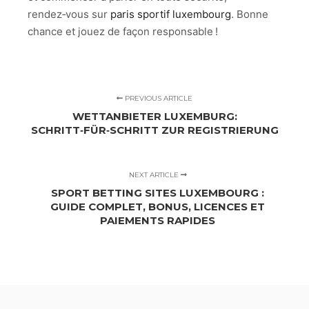
rendez‑vous sur
paris sportif luxembourg
. Bonne
chance et jouez de façon responsable !
PREVIOUS ARTICLE
WETTANBIETER LUXEMBURG:
SCHRITT‑FÜR‑SCHRITT ZUR REGISTRIERUNG
NEXT ARTICLE
SPORT BETTING SITES LUXEMBOURG :
GUIDE COMPLET, BONUS, LICENCES ET
PAIEMENTS RAPIDES