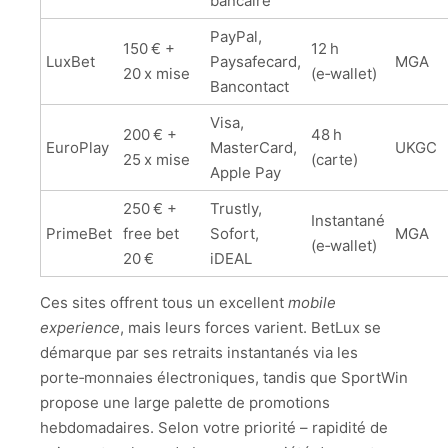
bancaire
PayPal,
150 € +
12 h
LuxBet
Paysafecard,
MGA
20 x mise
(e‑wallet)
Bancontact
Visa,
200 € +
48 h
EuroPlay
MasterCard,
UKGC
25 x mise
(carte)
Apple Pay
250 € +
Trustly,
Instantané
PrimeBet
free bet
Sofort,
MGA
(e‑wallet)
20 €
iDEAL
Ces sites offrent tous un excellent
mobile
experience
, mais leurs forces varient. BetLux se
démarque par ses retraits instantanés via les
porte‑monnaies électroniques, tandis que SportWin
propose une large palette de promotions
hebdomadaires. Selon votre priorité – rapidité de