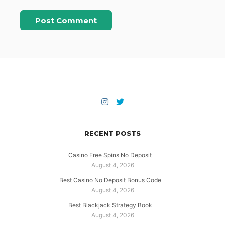
RECENT POSTS
Casino Free Spins No Deposit
August 4, 2026
Best Casino No Deposit Bonus Code
August 4, 2026
Best Blackjack Strategy Book
August 4, 2026