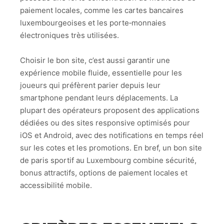
paiement locales, comme les cartes bancaires
luxembourgeoises et les porte‑monnaies
électroniques très utilisées.
Choisir le bon site, c’est aussi garantir une
expérience mobile fluide, essentielle pour les
joueurs qui préfèrent parier depuis leur
smartphone pendant leurs déplacements. La
plupart des opérateurs proposent des applications
dédiées ou des sites responsive optimisés pour
iOS et Android, avec des notifications en temps réel
sur les cotes et les promotions. En bref, un bon site
de paris sportif au Luxembourg combine sécurité,
bonus attractifs, options de paiement locales et
accessibilité mobile.