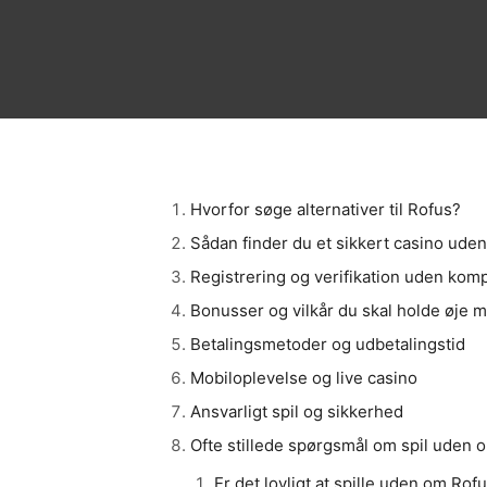
Hvorfor søge alternativer til Rofus?
Sådan finder du et sikkert casino ude
Registrering og verifikation uden komp
Bonusser og vilkår du skal holde øje 
Betalingsmetoder og udbetalingstid
Mobiloplevelse og live casino
Ansvarligt spil og sikkerhed
Ofte stillede spørgsmål om spil uden 
Er det lovligt at spille uden om Rof