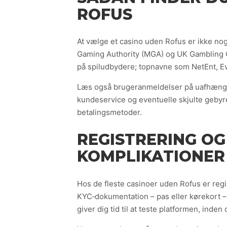
ROFUS
At vælge et casino uden Rofus er ikke noge
Gaming Authority (MGA) og UK Gambling 
på spiludbydere; topnavne som NetEnt, Evo
Læs også brugeranmeldelser på uafhængige 
kundeservice og eventuelle skjulte gebyre
betalingsmetoder.
REGISTRERING OG
KOMPLIKATIONER
Hos de fleste casinoer uden Rofus er reg
KYC‑dokumentation – pas eller kørekort – b
giver dig tid til at teste platformen, inden