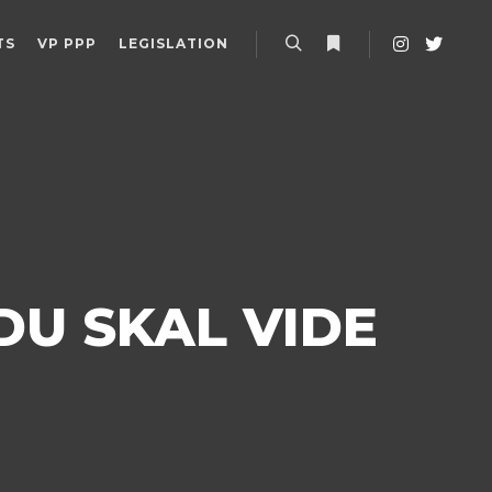
TS
VP PPP
LEGISLATION
Search
More info
DU SKAL VIDE