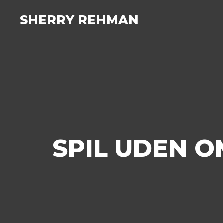
SHERRY REHMAN
SPIL UDEN O