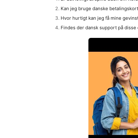
Kan jeg bruge danske betalingskor
Hvor hurtigt kan jeg få mine gevins
Findes der dansk support på disse