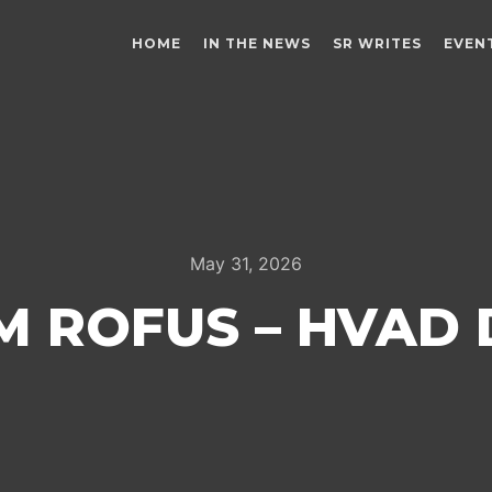
HOME
IN THE NEWS
SR WRITES
EVEN
May 31, 2026
M ROFUS – HVAD 