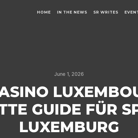
HOME
IN THE NEWS
SR WRITES
EVEN
June 1, 2026
CASINO LUXEMBOU
TE GUIDE FÜR SP
LUXEMBURG