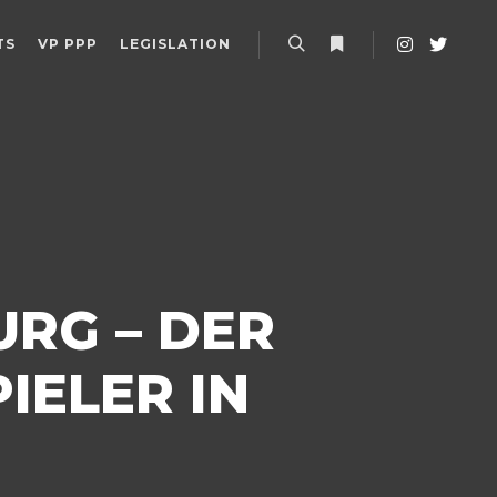
TS
VP PPP
LEGISLATION
Search
More info
RG – DER
IELER IN