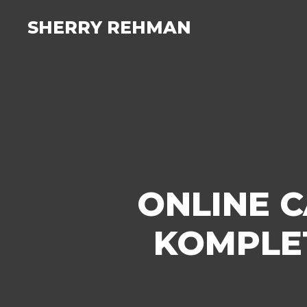
SHERRY REHMAN
ONLINE 
KOMPLET