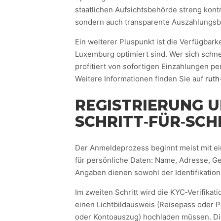
staatlichen Aufsichtsbehörde streng kontro
sondern auch transparente Auszahlungsb
Ein weiterer Pluspunkt ist die Verfügbark
Luxemburg optimiert sind. Wer sich schn
profitiert von sofortigen Einzahlungen pe
Weitere Informationen finden Sie auf
ruth
REGISTRIERUNG U
SCHRITT‑FÜR‑SCH
Der Anmeldeprozess beginnt meist mit ein
für persönliche Daten: Name, Adresse, 
Angaben dienen sowohl der Identifikation
Im zweiten Schritt wird die KYC‑Verifika
einen Lichtbildausweis (Reisepass oder
oder Kontoauszug) hochladen müssen. Di