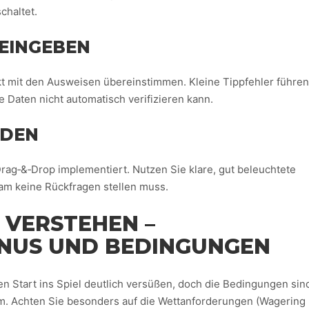
chaltet.
EINGEBEN
akt mit den Ausweisen übereinstimmen. Kleine Tippfehler führen
 Daten nicht automatisch verifizieren kann.
ADEN
Drag‑&‑Drop implementiert. Nutzen Sie klare, gut beleuchtete
am keine Rückfragen stellen muss.
VERSTEHEN –
NUS UND BEDINGUNGEN
n Start ins Spiel deutlich versüßen, doch die Bedingungen sin
um. Achten Sie besonders auf die Wettanforderungen (Wagering