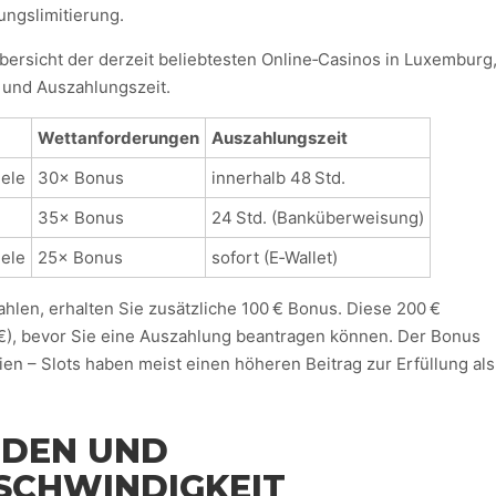
ngslimitierung.
ersicht der derzeit beliebtesten Online‑Casinos in Luxemburg
 und Auszahlungszeit.
Wettanforderungen
Auszahlungszeit
iele
30× Bonus
innerhalb 48 Std.
35× Bonus
24 Std. (Banküberweisung)
iele
25× Bonus
sofort (E‑Wallet)
ahlen, erhalten Sie zusätzliche 100 € Bonus. Diese 200 €
€), bevor Sie eine Auszahlung beantragen können. Der Bonus
rien – Slots haben meist einen höheren Beitrag zur Erfüllung als
DEN UND
SCHWINDIGKEIT