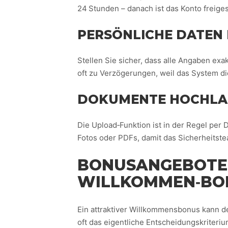
24 Stunden – danach ist das Konto freiges
PERSÖNLICHE DATEN 
Stellen Sie sicher, dass alle Angaben ex
oft zu Verzögerungen, weil das System die
DOKUMENTE HOCHL
Die Upload‑Funktion ist in der Regel per 
Fotos oder PDFs, damit das Sicherheitste
BONUSANGEBOTE 
WILLKOMMEN‑BO
Ein attraktiver Willkommensbonus kann de
oft das eigentliche Entscheidungskriteri