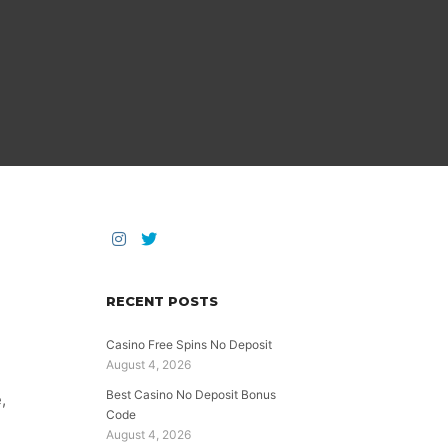
RECENT POSTS
Casino Free Spins No Deposit
August 4, 2026
Best Casino No Deposit Bonus
,
Code
August 4, 2026