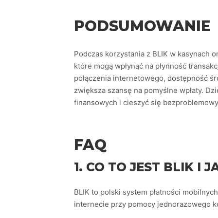
PODSUMOWANIE
Podczas korzystania z BLIK w kasynach on
które mogą wpłynąć na płynność transakc
połączenia internetowego, dostępność ś
zwiększa szansę na pomyślne wpłaty. D
finansowych i cieszyć się bezproblemow
FAQ
1. CO TO JEST BLIK I 
BLIK to polski system płatności mobilnyc
internecie przy pomocy jednorazowego k