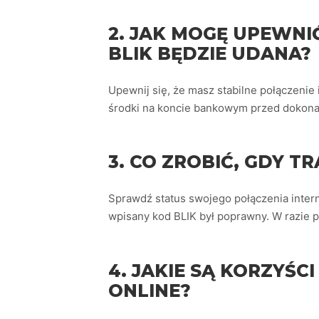
2. JAK MOGĘ UPEWNIĆ
BLIK BĘDZIE UDANA?
Upewnij się, że masz stabilne połączeni
środki na koncie bankowym przed dokona
3. CO ZROBIĆ, GDY T
Sprawdź status swojego połączenia inter
wpisany kod BLIK był poprawny. W razie p
4. JAKIE SĄ KORZYŚC
ONLINE?