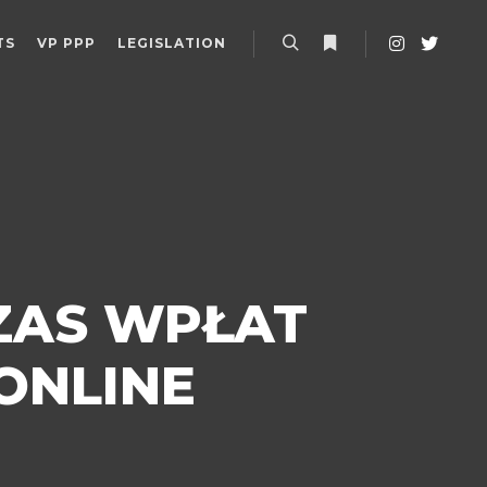
TS
VP PPP
LEGISLATION
Search
More info
ZAS WPŁAT
ONLINE