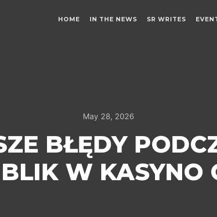
HOME
IN THE NEWS
SR WRITES
EVEN
May 28, 2026
SZE BŁĘDY PODC
 BLIK W KASYNO 