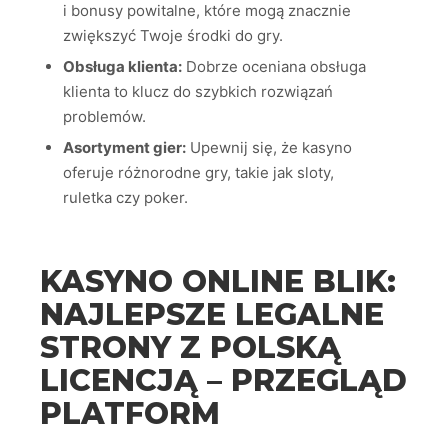
i bonusy powitalne, które mogą znacznie
zwiększyć Twoje środki do gry.
Obsługa klienta:
Dobrze oceniana obsługa
klienta to klucz do szybkich rozwiązań
problemów.
Asortyment gier:
Upewnij się, że kasyno
oferuje różnorodne gry, takie jak sloty,
ruletka czy poker.
KASYNO ONLINE BLIK:
NAJLEPSZE LEGALNE
STRONY Z POLSKĄ
LICENCJĄ – PRZEGLĄD
PLATFORM