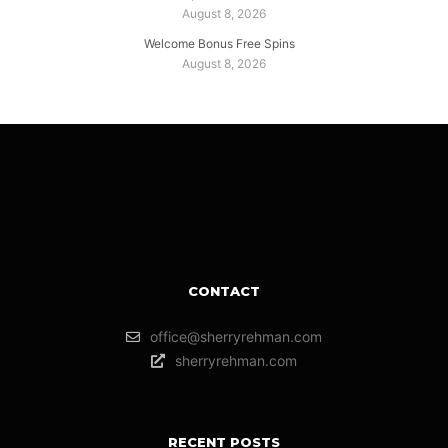
August 8, 2026
Welcome Bonus Free Spins
August 8, 2026
CONTACT
office@sherryrehman.com
sherryrehman.com
RECENT POSTS