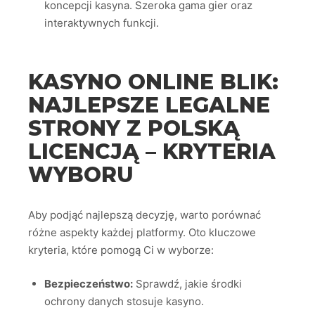
koncepcji kasyna. Szeroka gama gier oraz
interaktywnych funkcji.
KASYNO ONLINE BLIK:
NAJLEPSZE LEGALNE
STRONY Z POLSKĄ
LICENCJĄ – KRYTERIA
WYBORU
Aby podjąć najlepszą decyzję, warto porównać
różne aspekty każdej platformy. Oto kluczowe
kryteria, które pomogą Ci w wyborze:
Bezpieczeństwo:
Sprawdź, jakie środki
ochrony danych stosuje kasyno.