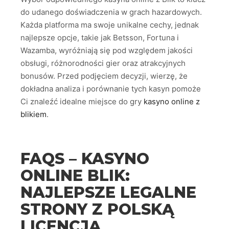
do udanego doświadczenia w grach hazardowych.
Każda platforma ma swoje unikalne cechy, jednak
najlepsze opcje, takie jak Betsson, Fortuna i
Wazamba, wyróżniają się pod względem jakości
obsługi, różnorodności gier oraz atrakcyjnych
bonusów. Przed podjęciem decyzji, wierzę, że
dokładna analiza i porównanie tych kasyn pomoże
Ci znaleźć idealne miejsce do gry
kasyno online z
blikiem
.
FAQS – KASYNO
ONLINE BLIK:
NAJLEPSZE LEGALNE
STRONY Z POLSKĄ
LICENCJĄ