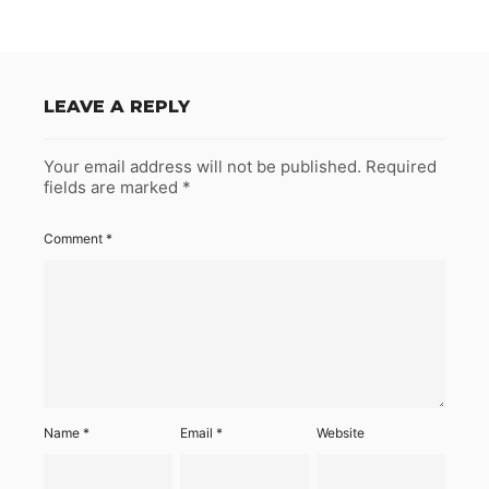
LEAVE A REPLY
Your email address will not be published.
Required
fields are marked
*
Comment
*
Name
*
Email
*
Website