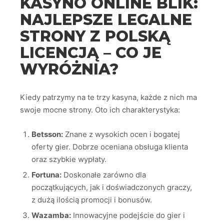
KASYNO ONLINE BLIK:
NAJLEPSZE LEGALNE
STRONY Z POLSKĄ
LICENCJĄ – CO JE
WYRÓŻNIA?
Kiedy patrzymy na te trzy kasyna, każde z nich ma
swoje mocne strony. Oto ich charakterystyka:
Betsson:
Znane z wysokich ocen i bogatej
oferty gier. Dobrze oceniana obsługa klienta
oraz szybkie wypłaty.
Fortuna:
Doskonałe zarówno dla
początkujących, jak i doświadczonych graczy,
z dużą ilością promocji i bonusów.
Wazamba:
Innowacyjne podejście do gier i