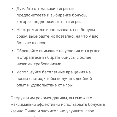
Думайте о том, какие игры вы
предпочитаете и выбирайте бонусы,
которые поддерживают эти игры.
Не стремитесь использовать все бонусы
сразу, выбирайте их поэтапно, на что у вас
больше шансов.
Обращайте внимание на условия отыгрыша
и старайтесь выбирать бонусы с более
низкими требованиями.
Используйте бесплатные вращения на
новых слотах, чтобы получить двойной
опыт и удовольствие от игры.
Следуя этим рекомендациям, вы сможете
максимально эффективно использовать бонусы в
казино Пинко и значительно улучшить свои