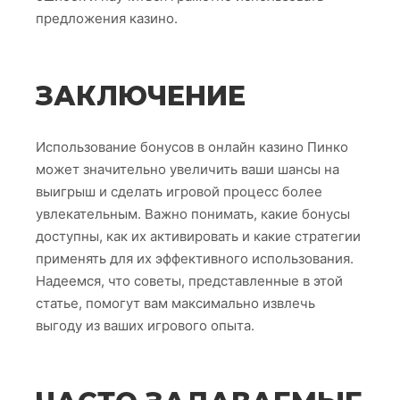
предложения казино.
ЗАКЛЮЧЕНИЕ
Использование бонусов в онлайн казино Пинко
может значительно увеличить ваши шансы на
выигрыш и сделать игровой процесс более
увлекательным. Важно понимать, какие бонусы
доступны, как их активировать и какие стратегии
применять для их эффективного использования.
Надеемся, что советы, представленные в этой
статье, помогут вам максимально извлечь
выгоду из ваших игрового опыта.