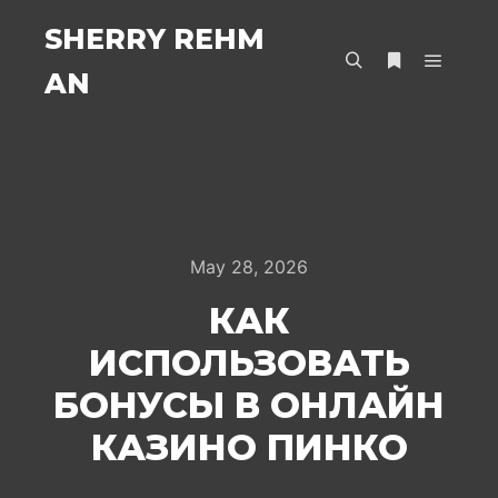
SHERRY REHM
AN
Main m
Search
More info
May 28, 2026
КАК
ИСПОЛЬЗОВАТЬ
БОНУСЫ В ОНЛАЙН
КАЗИНО ПИНКО