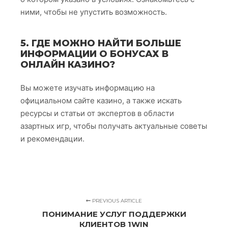
ними, чтобы не упустить возможность.
5. ГДЕ МОЖНО НАЙТИ БОЛЬШЕ
ИНФОРМАЦИИ О БОНУСАХ В
ОНЛАЙН КАЗИНО?
Вы можете изучать информацию на
официальном сайте казино, а также искать
ресурсы и статьи от экспертов в области
азартных игр, чтобы получать актуальные советы
и рекомендации.
PREVIOUS ARTICLE
ПОНИМАНИЕ УСЛУГ ПОДДЕРЖКИ
КЛИЕНТОВ 1WIN