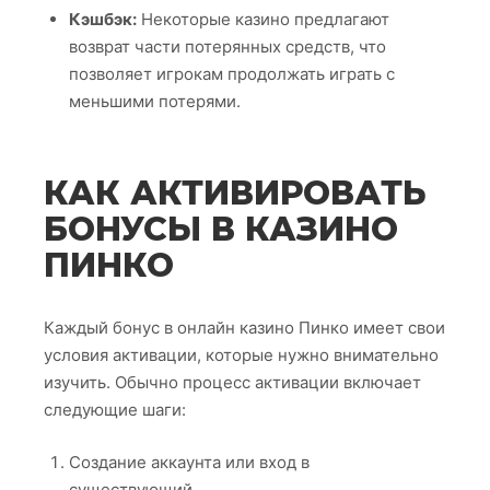
Кэшбэк:
Некоторые казино предлагают
возврат части потерянных средств, что
позволяет игрокам продолжать играть с
меньшими потерями.
КАК АКТИВИРОВАТЬ
БОНУСЫ В КАЗИНО
ПИНКО
Каждый бонус в онлайн казино Пинко имеет свои
условия активации, которые нужно внимательно
изучить. Обычно процесс активации включает
следующие шаги:
Создание аккаунта или вход в
существующий.