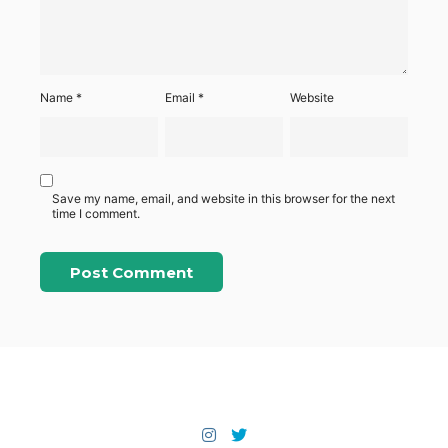
Name
*
Email
*
Website
Save my name, email, and website in this browser for the next
time I comment.