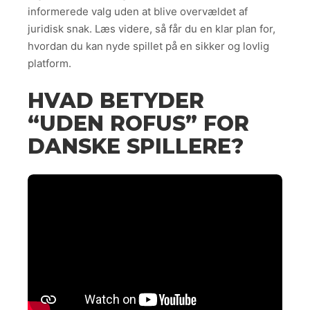
informerede valg uden at blive overvældet af
juridisk snak. Læs videre, så får du en klar plan for,
hvordan du kan nyde spillet på en sikker og lovlig
platform.
HVAD BETYDER
“UDEN ROFUS” FOR
DANSKE SPILLERE?