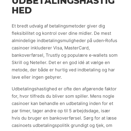
UDBETALINGSHASTIG
HED
Et bredt udvalg af betalingsmetoder giver dig
fleksibilitet og kontrol over dine midler. De mest
almindelige indbetalingsmuligheder på uden‑Rofus
casinoer inkluderer Visa, MasterCard,
bankoverførsel, Trustly og populære e‑wallets som
Skrill og Neteller. Det er en god idé at vælge en
metode, der både er hurtig ved indbetaling og har
lave eller ingen gebyrer.
Udbetalingshastighed er ofte den afgørende faktor
for, hvor tilfreds du bliver som spiller. Mens nogle
casinoer kan behandle en udbetaling inden for et
par timer, tager andre op til 5 arbejdsdage, især
hvis du bruger en bankoverførsel. Sørg for at læse
casinoets udbetalingspolitik grundigt og tjek, om