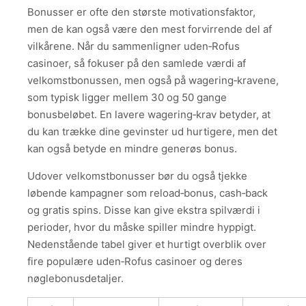
Bonusser er ofte den største motivationsfaktor,
men de kan også være den mest forvirrende del af
vilkårene. Når du sammenligner uden‑Rofus
casinoer, så fokuser på den samlede værdi af
velkomstbonussen, men også på wagering‑kravene,
som typisk ligger mellem 30 og 50 gange
bonusbeløbet. En lavere wagering‑krav betyder, at
du kan trække dine gevinster ud hurtigere, men det
kan også betyde en mindre generøs bonus.
Udover velkomstbonusser bør du også tjekke
løbende kampagner som reload‑bonus, cash‑back
og gratis spins. Disse kan give ekstra spilværdi i
perioder, hvor du måske spiller mindre hyppigt.
Nedenstående tabel giver et hurtigt overblik over
fire populære uden‑Rofus casinoer og deres
nøglebonusdetaljer.