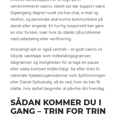
velrenommeret casino. Ideelt set bør support være
tilgængelig døgnet rundt via live chat, e‑mail og
telefon, og personale skal kunne kommunikere på
dansk eller engelsk. En hurtig responstid kan gøre
en stor forskel, især hvis du støder på problemer
med udbetaling eller verificering.
Ansvarligt spil er også centralt – et godt casino vil
tilbyde værktøjer som indbetalingsgrænser,
tabgrænser og muligheden for at tage en pause
eller lukke kontoen midlertidigt. Se efter links til
nationale hjælpeorganisationer som Spilforeningen
eller Dansk Spiludvalg, så du ved, hvor du kan få
støtte, hvis spillet begynder at påvirke din hverdag.
SÅDAN KOMMER DU I
GANG – TRIN FOR TRIN