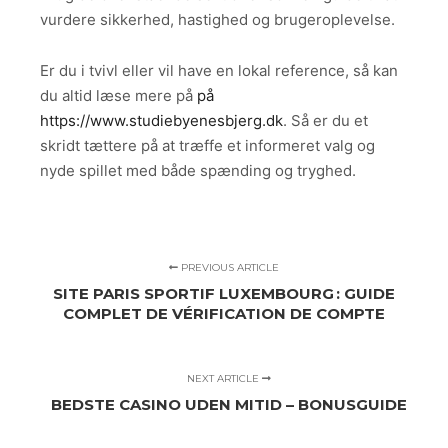
vurdere sikkerhed, hastighed og brugeroplevelse.
Er du i tvivl eller vil have en lokal reference, så kan
du altid læse mere på
på
https://www.studiebyenesbjerg.dk
. Så er du et
skridt tættere på at træffe et informeret valg og
nyde spillet med både spænding og tryghed.
PREVIOUS ARTICLE
SITE PARIS SPORTIF LUXEMBOURG : GUIDE
COMPLET DE VÉRIFICATION DE COMPTE
NEXT ARTICLE
BEDSTE CASINO UDEN MITID – BONUSGUIDE