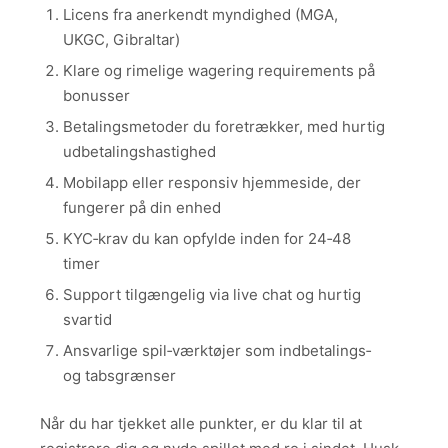
Licens fra anerkendt myndighed (MGA,
UKGC, Gibraltar)
Klare og rimelige wagering requirements på
bonusser
Betalingsmetoder du foretrækker, med hurtig
udbetalingshastighed
Mobilapp eller responsiv hjemmeside, der
fungerer på din enhed
KYC‑krav du kan opfylde inden for 24‑48
timer
Support tilgængelig via live chat og hurtig
svartid
Ansvarlige spil‑værktøjer som indbetalings‑
og tabsgrænser
Når du har tjekket alle punkter, er du klar til at