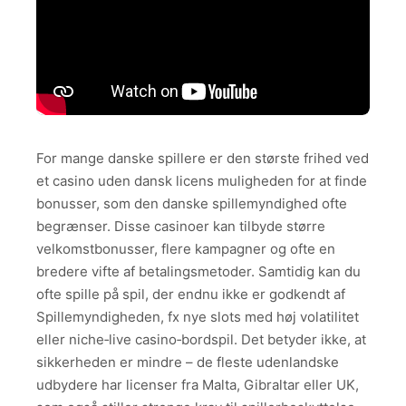
For mange danske spillere er den største frihed ved
et casino uden dansk licens muligheden for at finde
bonusser, som den danske spillemyndighed ofte
begrænser. Disse casinoer kan tilbyde større
velkomstbonusser, flere kampagner og ofte en
bredere vifte af betalingsmetoder. Samtidig kan du
ofte spille på spil, der endnu ikke er godkendt af
Spillemyndigheden, fx nye slots med høj volatilitet
eller niche‑live casino‑bordspil. Det betyder ikke, at
sikkerheden er mindre – de fleste udenlandske
udbydere har licenser fra Malta, Gibraltar eller UK,