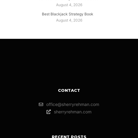
August 4, 2026
Best Blackjack Strategy Book
August 4, 2026
CONTACT
office@sherryrehman.com
sherryrehman.com
RECENT POSTS