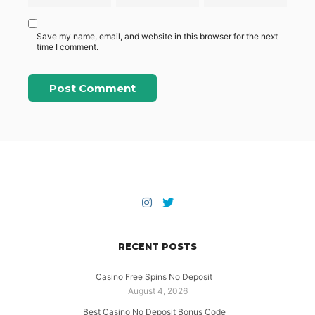
Save my name, email, and website in this browser for the next
time I comment.
RECENT POSTS
Casino Free Spins No Deposit
August 4, 2026
Best Casino No Deposit Bonus Code