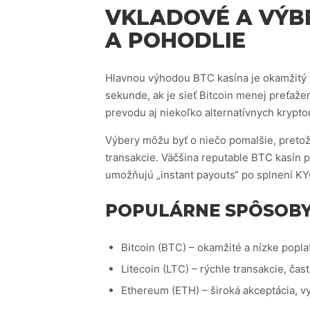
VKLADOVÉ A VÝB
A POHODLIE
Hlavnou výhodou BTC kasína je okamžitý v
sekunde, ak je sieť Bitcoin menej preťa
prevodu aj niekoľko alternatívnych krypt
Výbery môžu byť o niečo pomalšie, pretož
transakcie. Väčšina reputable BTC kasín 
umožňujú „instant payouts“ po splnení KY
POPULÁRNE SPÔSOB
Bitcoin (BTC) – okamžité a nízke popla
Litecoin (LTC) – rýchle transakcie, čast
Ethereum (ETH) – široká akceptácia, vyš