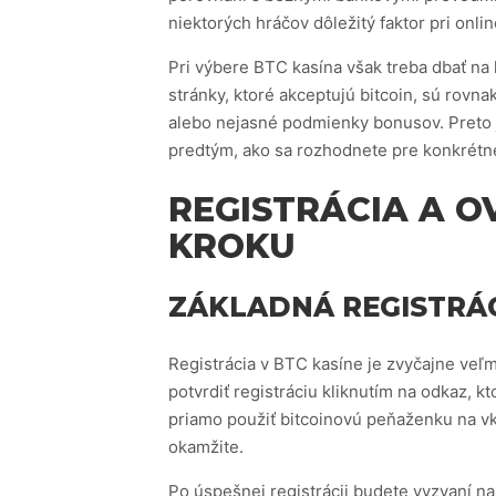
niektorých hráčov dôležitý faktor pri onlin
Pri výbere BTC kasína však treba dbať na l
stránky, ktoré akceptujú bitcoin, sú rov
alebo nejasné podmienky bonusov. Preto j
predtým, ako sa rozhodnete pre konkrétn
REGISTRÁCIA A O
KROKU
ZÁKLADNÁ REGISTRÁ
Registrácia v BTC kasíne je zvyčajne veľmi
potvrdiť registráciu kliknutím na odkaz, 
priamo použiť bitcoinovú peňaženku na vk
okamžite.
Po úspešnej registrácii budete vyzvaní n