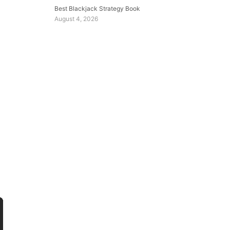
Best Blackjack Strategy Book
August 4, 2026