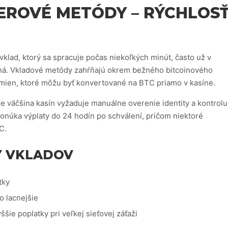
EROVÉ METÓDY – RÝCHLOS
klad, ktorý sa spracuje počas niekoľkých minút, často už v
žená. Vkladové metódy zahŕňajú okrem bežného bitcoinového
omien, ktoré môžu byť konvertované na BTC priamo v kasíne.
e väčšina kasín vyžaduje manuálne overenie identity a kontrolu
ponúka výplaty do 24 hodín po schválení, pričom niektoré
C.
Y VKLADOV
tky
o lacnejšie
šie poplatky pri veľkej sieťovej záťaži