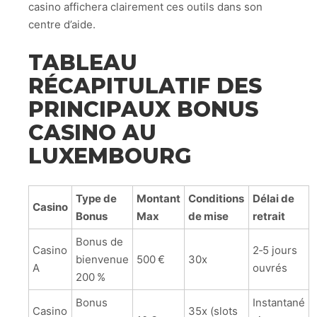
casino affichera clairement ces outils dans son
centre d’aide.
TABLEAU
RÉCAPITULATIF DES
PRINCIPAUX BONUS
CASINO AU
LUXEMBOURG
Type de
Montant
Conditions
Délai de
Casino
Bonus
Max
de mise
retrait
Bonus de
Casino
2‑5 jours
bienvenue
500 €
30x
A
ouvrés
200 %
Bonus
Instantané
Casino
35x (slots