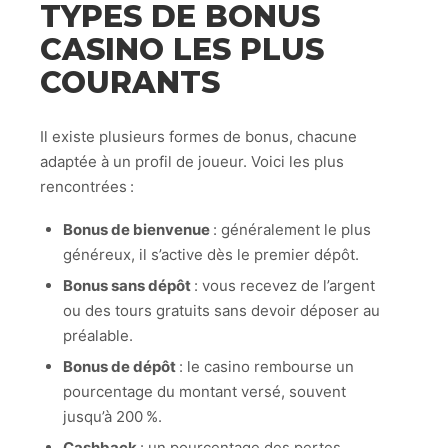
TYPES DE BONUS
CASINO LES PLUS
COURANTS
Il existe plusieurs formes de bonus, chacune
adaptée à un profil de joueur. Voici les plus
rencontrées :
Bonus de bienvenue
: généralement le plus
généreux, il s’active dès le premier dépôt.
Bonus sans dépôt
: vous recevez de l’argent
ou des tours gratuits sans devoir déposer au
préalable.
Bonus de dépôt
: le casino rembourse un
pourcentage du montant versé, souvent
jusqu’à 200 %.
Cashback
: un pourcentage des pertes