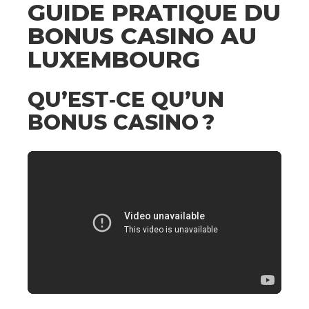
GUIDE PRATIQUE DU
BONUS CASINO AU
LUXEMBOURG
QU’EST‑CE QU’UN
BONUS CASINO ?