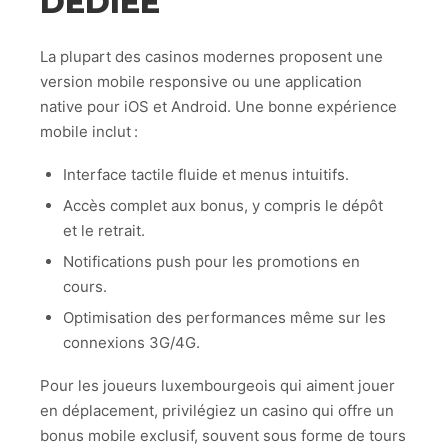
DÉDIÉE
La plupart des casinos modernes proposent une
version mobile responsive ou une application
native pour iOS et Android. Une bonne expérience
mobile inclut :
Interface tactile fluide et menus intuitifs.
Accès complet aux bonus, y compris le dépôt
et le retrait.
Notifications push pour les promotions en
cours.
Optimisation des performances même sur les
connexions 3G/4G.
Pour les joueurs luxembourgeois qui aiment jouer
en déplacement, privilégiez un casino qui offre un
bonus mobile exclusif, souvent sous forme de tours