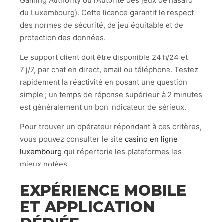
Gaming Authority ou l’Autorité des jeux de hasard
du Luxembourg). Cette licence garantit le respect
des normes de sécurité, de jeu équitable et de
protection des données.
Le support client doit être disponible 24 h/24 et
7 j/7, par chat en direct, email ou téléphone. Testez
rapidement la réactivité en posant une question
simple ; un temps de réponse supérieur à 2 minutes
est généralement un bon indicateur de sérieux.
Pour trouver un opérateur répondant à ces critères,
vous pouvez consulter le site
casino en ligne
luxembourg
qui répertorie les plateformes les
mieux notées.
EXPÉRIENCE MOBILE
ET APPLICATION