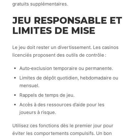
gratuits supplémentaires.
JEU RESPONSABLE ET
LIMITES DE MISE
Le jeu doit rester un divertissement. Les casinos
licenciés proposent des outils de contrôle :
Auto‑exclusion temporaire ou permanente.
Limites de dépôt quotidien, hebdomadaire ou
mensuel.
Rappels de temps de jeu.
Accès à des ressources d’aide pour les
joueurs à risque.
Utilisez ces fonctions dès le premier jour pour
éviter les comportements compulsifs. Un bon