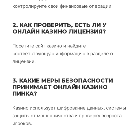
контролируйте свои финансовые операции.
2. КАК ПРОВЕРИТЬ, ЕСТЬ ЛИ У
ОНЛАЙН КАЗИНО ЛИЦЕНЗИЯ?
Посетите сайт казино и найдите
соответствующую информацию в разделе о
лицензии.
3. КАКИЕ МЕРЫ БЕЗОПАСНОСТИ
ПРИНИМАЕТ ОНЛАЙН КАЗИНО
ПИНКА?
Казино использует шифрование данных, системы
защиты от мошенничества и проверку возраста
игроков.