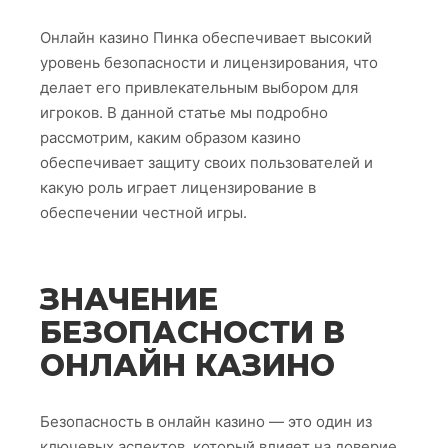
Онлайн казино Пинка обеспечивает высокий
уровень безопасности и лицензирования, что
делает его привлекательным выбором для
игроков. В данной статье мы подробно
рассмотрим, каким образом казино
обеспечивает защиту своих пользователей и
какую роль играет лицензирование в
обеспечении честной игры.
ЗНАЧЕНИЕ
БЕЗОПАСНОСТИ В
ОНЛАЙН КАЗИНО
Безопасность в онлайн казино — это один из
ключевых аспектов, который влияет на доверие