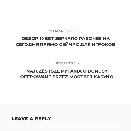
PREVIOUS ARTICLE
ОБЗОР 1XBET ЗЕРКАЛО РАБОЧЕЕ НА
СЕГОДНЯ ПРЯМО СЕЙЧАС ДЛЯ ИГРОКОВ
NEXT ARTICLE
NAJCZĘSTSZE PYTANIA O BONUSY
OFEROWANE PRZEZ MOSTBET KASYNO
LEAVE A REPLY