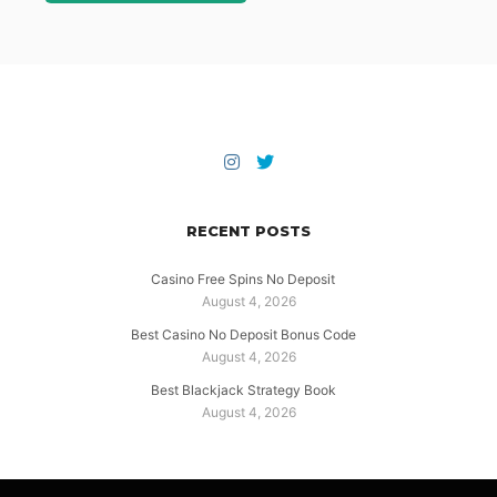
RECENT POSTS
Casino Free Spins No Deposit
August 4, 2026
Best Casino No Deposit Bonus Code
August 4, 2026
Best Blackjack Strategy Book
August 4, 2026