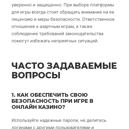
уверенно и защищенно. При выборе платформы
для игры всегда стоит обращать внимание на ее
лицензию и меры безопасности. Ответственное
отношение к азартным играм, а также
соблюдение требований законодательства
помогут избежать неприятных ситуаций.
ЧАСТО ЗАДАВАЕМЫЕ
ВОПРОСЫ
1. КАК ОБЕСПЕЧИТЬ СВОЮ
БЕЗОПАСНОСТЬ ПРИ ИГРЕ В
ОНЛАЙН КАЗИНО?
Используйте надежные пароли, не делитесь
логинами с другими пользователями и