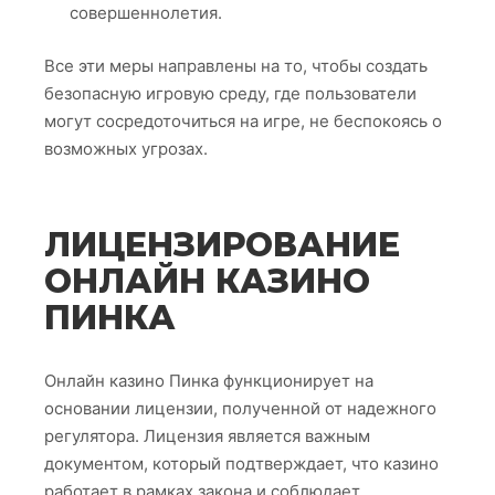
совершеннолетия.
Все эти меры направлены на то, чтобы создать
безопасную игровую среду, где пользователи
могут сосредоточиться на игре, не беспокоясь о
возможных угрозах.
ЛИЦЕНЗИРОВАНИЕ
ОНЛАЙН КАЗИНО
ПИНКА
Онлайн казино Пинка функционирует на
основании лицензии, полученной от надежного
регулятора. Лицензия является важным
документом, который подтверждает, что казино
работает в рамках закона и соблюдает