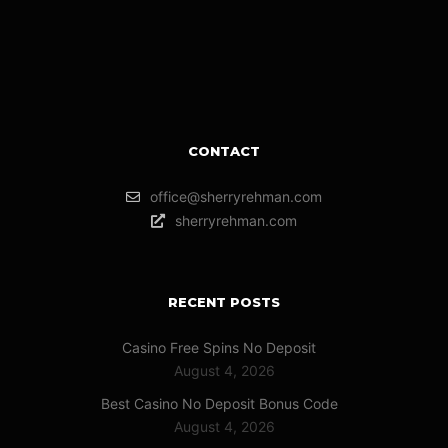
CONTACT
office@sherryrehman.com
sherryrehman.com
RECENT POSTS
Casino Free Spins No Deposit
August 4, 2026
Best Casino No Deposit Bonus Code
August 4, 2026