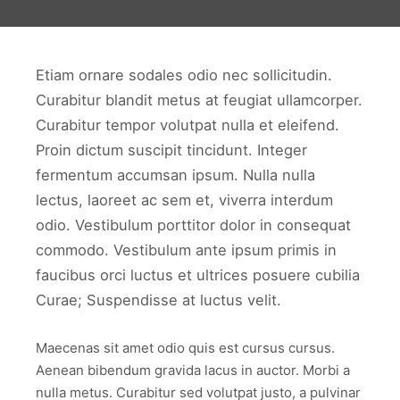
Etiam ornare sodales odio nec sollicitudin.
Curabitur blandit metus at feugiat ullamcorper.
Curabitur tempor volutpat nulla et eleifend.
Proin dictum suscipit tincidunt. Integer
fermentum accumsan ipsum. Nulla nulla
lectus, laoreet ac sem et, viverra interdum
odio. Vestibulum porttitor dolor in consequat
commodo. Vestibulum ante ipsum primis in
faucibus orci luctus et ultrices posuere cubilia
Curae; Suspendisse at luctus velit.
Maecenas sit amet odio quis est cursus cursus.
Aenean bibendum gravida lacus in auctor. Morbi a
nulla metus. Curabitur sed volutpat justo, a pulvinar